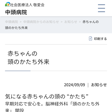
社会医療法人 敬愛会
中頭病院
中頭病院
>
中頭病院からのお知らせ
>
お知らせ
>
赤ちゃんの
頭のかたち外来
印刷する
赤ちゃんの
頭のかたち外来
2024/09/09
お知らせ
気になる赤ちゃんの頭の “かたち”
早期対応で安心を。脳神経外科「頭のかたち外
来」 開設