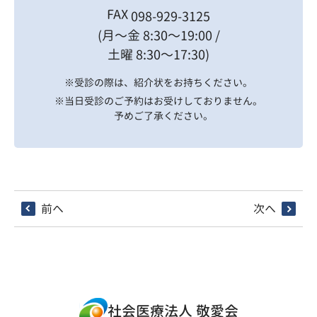
FAX
098-929-3125
(月〜金 8:30〜19:00 /
土曜 8:30〜17:30)
※受診の際は、紹介状をお持ちください。
※当日受診のご予約はお受けしておりません。
予めご了承ください。
前へ
次へ
社会医療法人 敬愛会