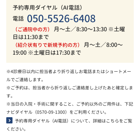
予約専用ダイヤル（AI電話）
050-5526-6408
電話
月〜土／8:30〜13:30 ※土曜
（ご通院中の方）
日は11:30まで
月〜土／8:00〜
（紹介状有りで新規予約の方）
19:00 ※土曜日は17:30まで
※4診療日以内に担当者より折り返しお電話またはショートメー
ルでご連絡します。
※ご予約は、担当者から折り返しご連絡差し上げたあと確定しま
す。
※当日の入院・手術に関すること、ご予約以外のご用件は、
下記
ナビダイヤル（0570-09-1300）
をご利用ください。
予約専用ダイヤル（AI電話）について、詳細はこちらをご覧
ください。