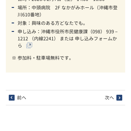
場所：中頭病院 2F なかがみホール（沖縄市登
川610番地）
対象：興味のある方どなたでも。
申し込み：
沖縄市役所市民健康課（098） 939 –
1212 （内線2241）
または
申し込みフォームか
ら
※ 参加料・駐車場無料です。
前へ
次へ