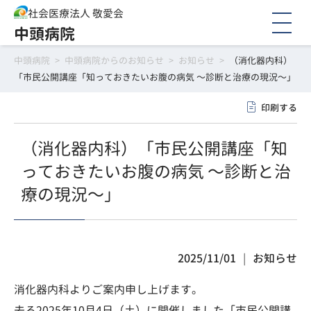
社会医療法人 敬愛会
中頭病院
中頭病院
>
中頭病院からのお知らせ
>
お知らせ
>
（消化器内科）
「市民公開講座「知っておきたいお腹の病気 〜診断と治療の現況〜」
印刷する
（消化器内科）「市民公開講座「知
っておきたいお腹の病気 〜診断と治
療の現況〜」
2025/11/01
お知らせ
消化器内科よりご案内申し上げます。
去る2025年10月4日（土）に開催しました「市民公開講