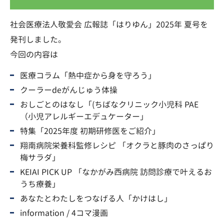
社会医療法人敬愛会 広報誌「はりゆん」2025年 夏号を
発刊しました。
今回の内容は
医療コラム「熱中症から身を守ろう」
クーラーdeがんじゅう体操
おしごとのはなし「(ちばなクリニック小児科 PAE
（小児アレルギーエデュケーター」
特集「2025年度 初期研修医をご紹介」
翔南病院栄養科監修レシピ 「オクラと豚肉のさっぱり
梅サラダ」
KEIAI PICK UP 「なかがみ西病院 訪問診療で叶えるお
うち療養」
あなたとわたしをつなげる人「かけはし」
information / 4コマ漫画