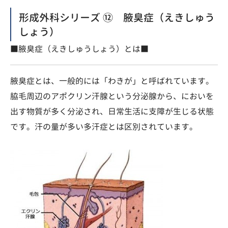
形成外科シリーズ ⑫ 腋臭症（えきしゅう
しょう）
■腋臭症（えきしゅうしょう）とは■
腋臭症とは、一般的には「わきが」と呼ばれています。
脇毛周辺のアポクリン汗腺という分泌腺から、においを
出す物質が多く分泌され、日常生活に支障が生じる状態
です。汗の量が多い多汗症とは区別されています。