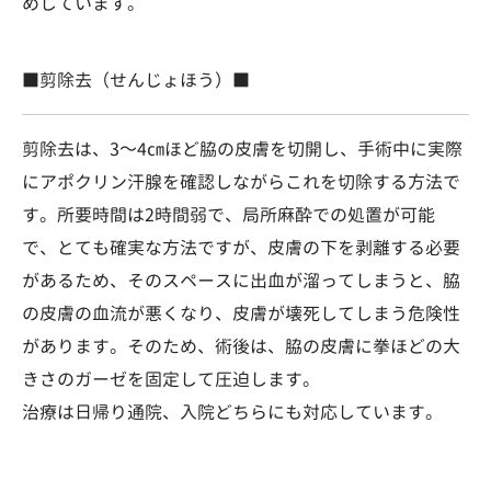
めしています。
■剪除去（せんじょほう）■
剪除去は、3～4㎝ほど脇の皮膚を切開し、手術中に実際
にアポクリン汗腺を確認しながらこれを切除する方法で
す。所要時間は2時間弱で、局所麻酔での処置が可能
で、とても確実な方法ですが、皮膚の下を剥離する必要
があるため、そのスペースに出血が溜ってしまうと、脇
の皮膚の血流が悪くなり、皮膚が壊死してしまう危険性
があります。そのため、術後は、脇の皮膚に拳ほどの大
きさのガーゼを固定して圧迫します。
治療は日帰り通院、入院どちらにも対応しています。