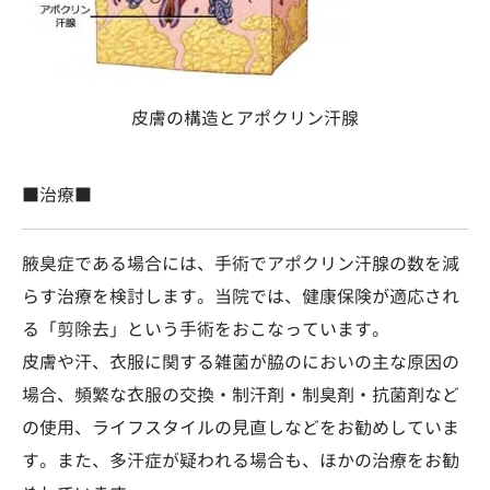
皮膚の構造とアポクリン汗腺
■治療■
腋臭症である場合には、手術でアポクリン汗腺の数を減
らす治療を検討します。当院では、健康保険が適応され
る「剪除去」という手術をおこなっています。
皮膚や汗、衣服に関する雑菌が脇のにおいの主な原因の
場合、頻繁な衣服の交換・制汗剤・制臭剤・抗菌剤など
の使用、ライフスタイルの見直しなどをお勧めしていま
す。また、多汗症が疑われる場合も、ほかの治療をお勧