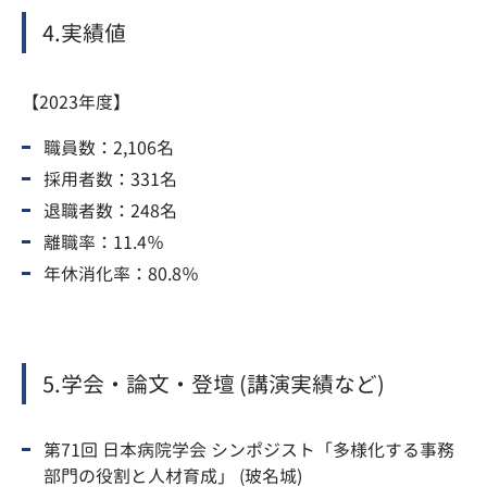
4.実績値
【2023年度】
職員数：2,106名
採用者数：331名
退職者数：248名
離職率：11.4％
年休消化率：80.8％
5.学会・論文・登壇 (講演実績など)
第71回 日本病院学会 シンポジスト「多様化する事務
部門の役割と人材育成」 (玻名城)