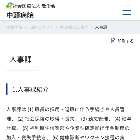
社会医療法人 敬愛会
中頭病院
中頭病院
>
当院について
>
各部署のご案内
>
人事課
印刷する
人事課
1.人事課紹介
人事課は (1) 職員の採用・退職に伴う手続きや人員管
理、 (2) 社会保険の取得・喪失、 (3) 勤怠管理、 (4) 給与
計算、 (5) 福利厚生倶楽部や企業型確定拠出年金制度の
加入・喪失手続き、 (6) 健康診断やワクチン接種の実