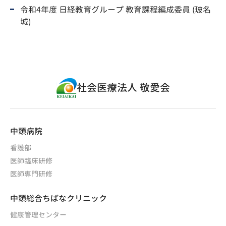
令和4年度 日経教育グループ 教育課程編成委員 (玻名
城)
社会医療法人 敬愛会
中頭病院
看護部
医師臨床研修
医師専門研修
中頭総合ちばなクリニック
健康管理センター